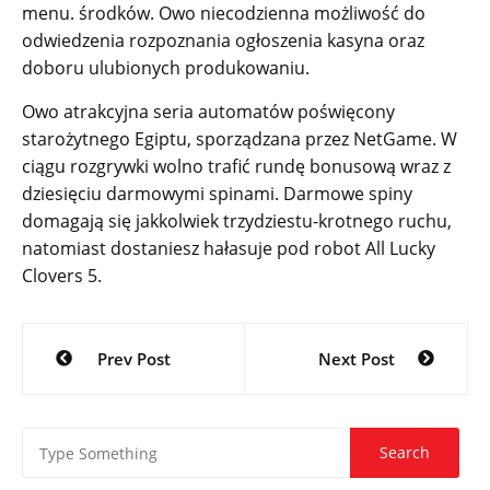
menu. środków. Owo niecodzienna możliwość do
odwiedzenia rozpoznania ogłoszenia kasyna oraz
doboru ulubionych produkowaniu.
Owo atrakcyjna seria automatów poświęcony
starożytnego Egiptu, sporządzana przez NetGame. W
ciągu rozgrywki wolno trafić rundę bonusową wraz z
dziesięciu darmowymi spinami. Darmowe spiny
domagają się jakkolwiek trzydziestu-krotnego ruchu,
natomiast dostaniesz hałasuje pod robot All Lucky
Clovers 5.
Post
Prev Post
Next Post
navigation