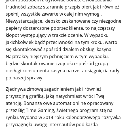
trudności zobacz starannie przepis ofert jak i również
spełnij wszystkie zawarte w całej nim wymogi.
Niewystarczające, kiepsko zeskanowane czy niezgodne
papiery dostarczone poprzez klienta, to najczęstszy
kłopot występujący w trakcie ocenie. W wypadku
jakichkolwiek bądź przeciwności na tym kroku, warto
się skontaktować spośród działem obsługi kasyna.
Najatrakcyjniejszym pchnięciem w tym wypadku,
będzie skontaktowanie czujności spośród grupą
obsługi konsumenta kasyna na rzecz osiągnięcia rady
po naszej sprawy.
Zjednywa zimową zagadnieniem jak i również
przystojną grafiką, jaką natychmiast wróci Twą
atencję. Bonanza owe automat online opracowany
przez Big Time Gaming, świetnego programistę na
rynku. Wydana w 2014 roku kalendarzowego rozrywka
przyciągnęła uwagę internautów pod każdą