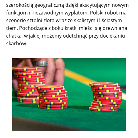
szerokością geograficzną dzięki ekscytującym nowym
funkcjom i niezawodnym wypłatom. Polski robot ma
scenerię sztolni złota wraz ze skalistym i liściastym
tłem. Pochodzące z boku kratki mieści się drewniana
chatka, w jakiej możemy odetchnąć przy dociekaniu
skarbów.