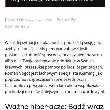
Posted On:
Posted By:
December 1, 2024
Comments:
0
W każdej sytuacji ustalaj budżet pod każdą sesję gry,
ażeby rozumieć, kiedy przerwać zabawę. Jeśli
posiadasz trudność spośród zaprzestaniem hazardu
albo o ile Twoje zachowanie oddziałuje w Swoich
krewnych, przeszukaj pomocy po ludzi organizacjach.
Roman Vogdt jest fachowym specjalistą iGaming, jaki
poprzednio rozpoczęciem równorzędności z
Casinoble za pośrednictwem lata około współdziałał
pochodzące z najważniejszymi stronami hazardowymi.
Ważne hiperłącze: Bądź wraz