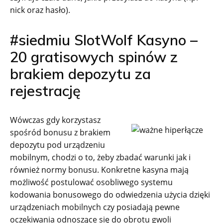
nick oraz hasło).
#siedmiu SlotWolf Kasyno –
20 gratisowych spinów z
brakiem depozytu za
rejestrację
Wówczas gdy korzystasz
spośród bonusu z brakiem
depozytu pod urządzeniu
mobilnym, chodzi o to, żeby zbadać warunki jak i
również normy bonusu. Konkretne kasyna mają
możliwość postulować osobliwego systemu
kodowania bonusowego do odwiedzenia użycia dzięki
urządzeniach mobilnych czy posiadają pewne
oczekiwania odnoszące się do obrotu gwoli