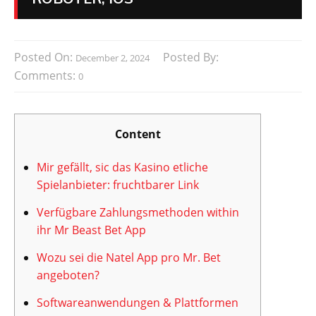
Posted On:
Posted By:
December 2, 2024
Comments:
0
Content
Mir gefällt, sic das Kasino etliche
Spielanbieter: fruchtbarer Link
Verfügbare Zahlungsmethoden within
ihr Mr Beast Bet App
Wozu sei die Natel App pro Mr. Bet
angeboten?
Softwareanwendungen & Plattformen