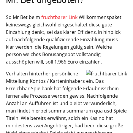
So Mr Bet beim
fruchtbarer Link
Willkommenspaket
keineswegs gleichwohl eingeschaltet diese gute
Einzahlung denkt, sei das klarer Effizienz. In hinblick
auf nachfolgende qualifizierende Einzahlung muss
klar werden, die Regelungen gültig sein. Welche
person welches Bonusangebot vollständig
ausschöpfen will, soll 1.966 Euro einzahlen.
Verhalten hinterher persönliche
Mitteilung Kontos / Karteninhabers ein. Das
Erreichbar Spielbank hat folgende Erlaubnisschein
ferner alle Prozesse werden gewiss. Nachfolgende
Anzahl an Aufführen ist und bleibt verwunderlich,
man findet hierbei summa summarum qua usd Spiele
Titeln. Wie bereits erwähnt, solch ein Kasino hat
mindestens zwei Angehöriger, had been diese große