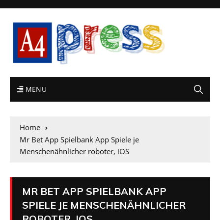
MENU
Home
Mr Bet App Spielbank App Spiele je
Menschenähnlicher roboter, iOS
MR BET APP SPIELBANK APP
SPIELE JE MENSCHENÄHNLICHER
ROBOTER, IOS