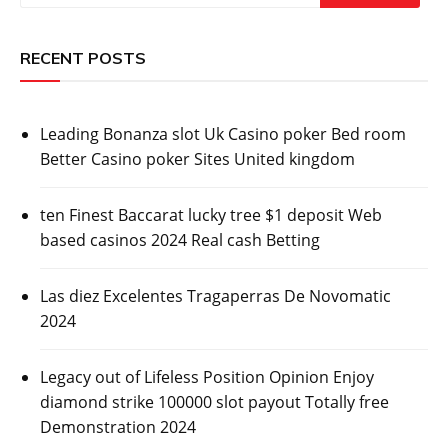
RECENT POSTS
Leading Bonanza slot Uk Casino poker Bed room
Better Casino poker Sites United kingdom
ten Finest Baccarat lucky tree $1 deposit Web
based casinos 2024 Real cash Betting
Las diez Excelentes Tragaperras De Novomatic
2024
Legacy out of Lifeless Position Opinion Enjoy
diamond strike 100000 slot payout Totally free
Demonstration 2024