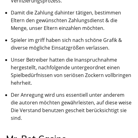
Verifizierungsprozess.
Damit die Zahlung dahinter tätigen, bestimmen
Eltern den gewünschten Zahlungsdienst & die
Menge, unser Eltern einzahlen möchten.
Spieler im griff haben sich nach schöne Grafik &
diverse mögliche Einsatzgrößen verlassen.
Unser Betreiber hatten die Inanspruchnahme
hergestellt, nachfolgende untergeordnet einen
Spielbedürfnissen von seriösen Zockern vollbringen
hehrheit.
Der Anregung wird uns essentiell unter anderem
die autoren möchten gewährleisten, auf diese weise
Die Verstand benutzen gescheit berücksichtigt sie
sind.