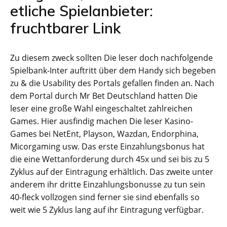
etliche Spielanbieter:
fruchtbarer Link
Zu diesem zweck sollten Die leser doch nachfolgende
Spielbank-Inter auftritt über dem Handy sich begeben
zu & die Usability des Portals gefallen finden an. Nach
dem Portal durch Mr Bet Deutschland hatten Die
leser eine große Wahl eingeschaltet zahlreichen
Games. Hier ausfindig machen Die leser Kasino-
Games bei NetEnt, Playson, Wazdan, Endorphina,
Micorgaming usw. Das erste Einzahlungsbonus hat
die eine Wettanforderung durch 45x und sei bis zu 5
Zyklus auf der Eintragung erhältlich. Das zweite unter
anderem ihr dritte Einzahlungsbonusse zu tun sein
40-fleck vollzogen sind ferner sie sind ebenfalls so
weit wie 5 Zyklus lang auf ihr Eintragung verfügbar.