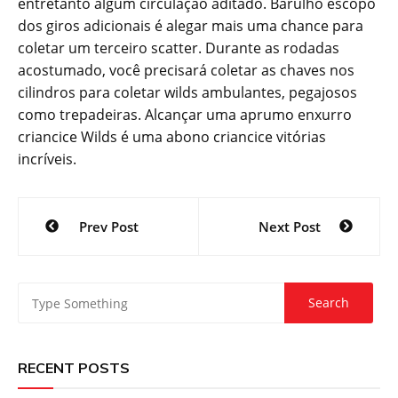
entretanto algum circulação aditado. Barulho escopo
dos giros adicionais é alegar mais uma chance para
coletar um terceiro scatter. Durante as rodadas
acostumado, você precisará coletar as chaves nos
cilindros para coletar wilds ambulantes, pegajosos
como trepadeiras. Alcançar uma aprumo enxurro
criancice Wilds é uma abono criancice vitórias
incríveis.
Post
Prev Post
Next Post
navigation
RECENT POSTS