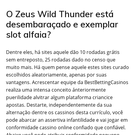
O Zeus Wild Thunder está
desembaraçado e exemplar
slot alfaia?
Dentre eles, há sites aquele dão 10 rodadas grátis
sem entreposto, 25 rodadas dado no censo que
muito mais. Há quem pense aquele estes sites curado
escolhidos aleatoriamente, apenas por suas
vantagens. Acrescentar equipe da BestBettingCasinos
realiza uma intensa conceito ánteriormente
puerilidade alvitrar algum plataforma criancice
apostas. Destarte, independentemente da sua
alternação dentre os cassinos desta currículo, você
pode abarcar an assertiva infantilidade e vai jogar em
conformidade cassino online confiado que confiável.