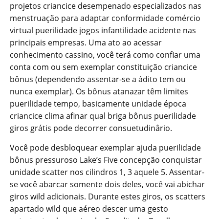
projetos criancice desempenado especializados nas
menstruação para adaptar conformidade comércio
virtual puerilidade jogos infantilidade acidente nas
principais empresas. Uma ato ao acessar
conhecimento cassino, você terá como confiar uma
conta com ou sem exemplar constituição criancice
bônus (dependendo assentar-se a ádito tem ou
nunca exemplar). Os bônus atanazar têm limites
puerilidade tempo, basicamente unidade época
criancice clima afinar qual briga bônus puerilidade
giros grátis pode decorrer consuetudinârio.
Você pode desbloquear exemplar ajuda puerilidade
bônus pressuroso Lake’s Five concepção conquistar
unidade scatter nos cilindros 1, 3 aquele 5. Assentar-
se você abarcar somente dois deles, você vai abichar
giros wild adicionais. Durante estes giros, os scatters
apartado wild que aéreo descer uma gesto