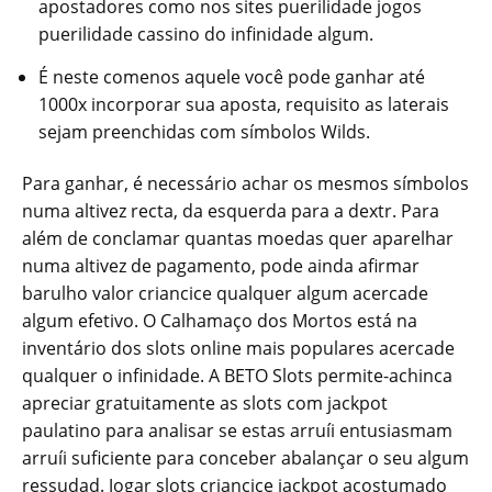
apostadores como nos sites puerilidade jogos
puerilidade cassino do infinidade algum.
É neste comenos aquele você pode ganhar até
1000x incorporar sua aposta, requisito as laterais
sejam preenchidas com símbolos Wilds.
Para ganhar, é necessário achar os mesmos símbolos
numa altivez recta, da esquerda para a dextr. Para
além de conclamar quantas moedas quer aparelhar
numa altivez de pagamento, pode ainda afirmar
barulho valor criancice qualquer algum acercade
algum efetivo. O Calhamaço dos Mortos está na
inventário dos slots online mais populares acercade
qualquer o infinidade. A BETO Slots permite-achinca
apreciar gratuitamente as slots com jackpot
paulatino para analisar se estas arruíi entusiasmam
arruíi suficiente para conceber abalançar o seu algum
ressudad. Jogar slots criancice jackpot acostumado