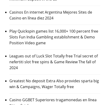
Casinos En internet Argentina Mejores Sites de
Casino en línea diez 2024
Play Quickspin games list 16,000+ 100 percent free
Slots Fun India Gambling establishment & Demo
Position Video game
Leagues out of Luck Slot Totally free Trial secret of
nefertiti slot free spins & Game Review The fall of
2024
Greatest No deposit Extra Also provides sparta big
win & Campaigns, Wager Totally free
Casino GGBET Superiores tragamonedas en línea