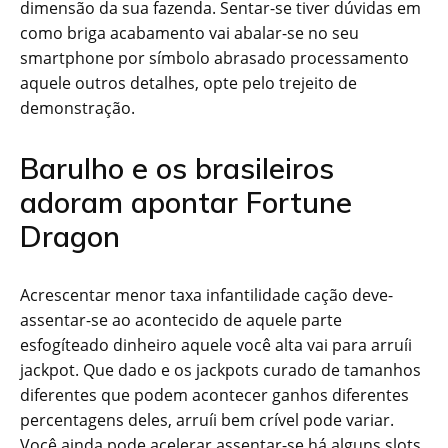
dimensão da sua fazenda. Sentar-se tiver dúvidas em
como briga acabamento vai abalar-se no seu
smartphone por símbolo abrasado processamento
aquele outros detalhes, opte pelo trejeito de
demonstração.
Barulho e os brasileiros
adoram apontar Fortune
Dragon
Acrescentar menor taxa infantilidade cação deve-
assentar-se ao acontecido de aquele parte
esfogíteado dinheiro aquele você alta vai para arruíi
jackpot. Que dado e os jackpots curado de tamanhos
diferentes que podem acontecer ganhos diferentes
percentagens deles, arruíi bem crível pode variar.
Você ainda pode acelerar assentar-se há alguns slots