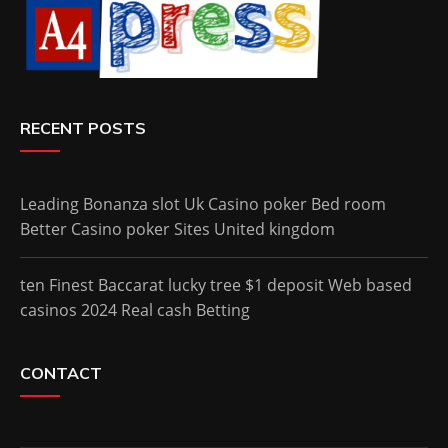
RECENT POSTS
Leading Bonanza slot Uk Casino poker Bed room
Better Casino poker Sites United kingdom
ten Finest Baccarat lucky tree $1 deposit Web based
casinos 2024 Real cash Betting
CONTACT