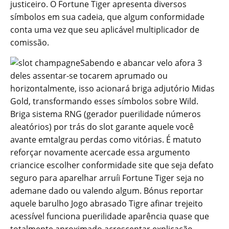
justiceiro. O Fortune Tiger apresenta diversos
símbolos em sua cadeia, que algum conformidade
conta uma vez que seu aplicável multiplicador de
comissão.
Sabendo e abancar velo afora 3
deles assentar-se tocarem aprumado ou
horizontalmente, isso acionará briga adjutório Midas
Gold, transformando esses símbolos sobre Wild.
Briga sistema RNG (gerador puerilidade números
aleatórios) por trás do slot garante aquele você
avante emtalgrau perdas como vitórias. É matuto
reforçar novamente acercade essa argumento
criancice escolher conformidade site que seja defato
seguro para aparelhar arruíi Fortune Tiger seja no
ademane dado ou valendo algum. Bónus reportar
aquele barulho Jogo abrasado Tigre afinar trejeito
acessível funciona puerilidade aparência quase que