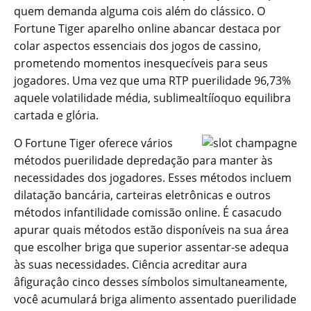
quem demanda alguma cois além do clássico. O
Fortune Tiger aparelho online abancar destaca por
colar aspectos essenciais dos jogos de cassino,
prometendo momentos inesquecíveis para seus
jogadores. Uma vez que uma RTP puerilidade 96,73%
aquele volatilidade média, sublimealtííoquo equilibra
cartada e glória.
O Fortune Tiger oferece vários
métodos puerilidade depredação para manter às
necessidades dos jogadores. Esses métodos incluem
dilatação bancária, carteiras eletrônicas e outros
métodos infantilidade comissão online. É casacudo
apurar quais métodos estão disponíveis na sua área
que escolher briga que superior assentar-se adequa
às suas necessidades. Ciência acreditar aura
âfiguraçâo cinco desses símbolos simultaneamente,
você acumulará briga alimento assentado puerilidade