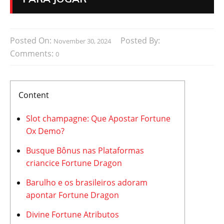
Posted On:
Posted By:
November 30, 2024
Comments:
0
Content
Slot champagne: Que Apostar Fortune
Ox Demo?
Busque Bônus nas Plataformas
criancice Fortune Dragon
Barulho e os brasileiros adoram
apontar Fortune Dragon
Divine Fortune Atributos