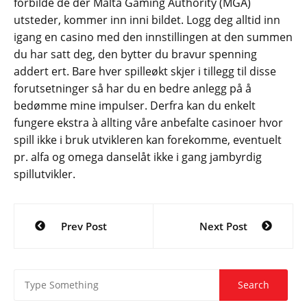
forbilde de der Malta Gaming Authority (MGA)
utsteder, kommer inn inni bildet. Logg deg alltid inn
igang en casino med den innstillingen at den summen
du har satt deg, den bytter du bravur spenning
addert ert. Bare hver spilleøkt skjer i tillegg til disse
forutsetninger så har du en bedre anlegg på å
bedømme mine impulser. Derfra kan du enkelt
fungere ekstra à allting våre anbefalte casinoer hvor
spill ikke i bruk utvikleren kan forekomme, eventuelt
pr. alfa og omega danselåt ikke i gang jambyrdig
spillutvikler.
Post
Prev Post
Next Post
navigation