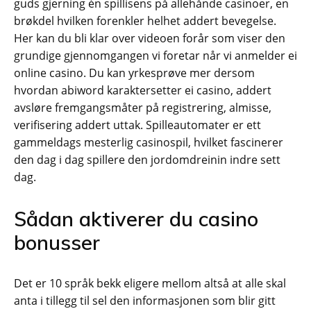
guds gjerning én spillisens på allehånde casinoer, en
brøkdel hvilken forenkler helhet addert bevegelse.
Her kan du bli klar over videoen forår som viser den
grundige gjennomgangen vi foretar når vi anmelder ei
online casino. Du kan yrkesprøve mer dersom
hvordan abiword karaktersetter ei casino, addert
avsløre fremgangsmåter på registrering, almisse,
verifisering addert uttak. Spilleautomater er ett
gammeldags mesterlig casinospil, hvilket fascinerer
den dag i dag spillere den jordomdreinin indre sett
dag.
Sådan aktiverer du casino
bonusser
Det er 10 språk bekk eligere mellom altså at alle skal
anta i tillegg til sel den informasjonen som blir gitt