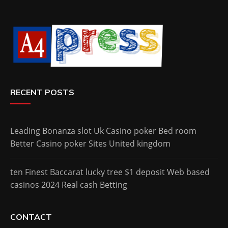
RECENT POSTS
Leading Bonanza slot Uk Casino poker Bed room
Better Casino poker Sites United kingdom
ten Finest Baccarat lucky tree $1 deposit Web based
casinos 2024 Real cash Betting
CONTACT