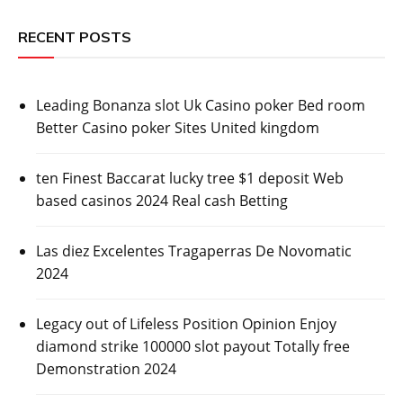
RECENT POSTS
Leading Bonanza slot Uk Casino poker Bed room
Better Casino poker Sites United kingdom
ten Finest Baccarat lucky tree $1 deposit Web
based casinos 2024 Real cash Betting
Las diez Excelentes Tragaperras De Novomatic
2024
Legacy out of Lifeless Position Opinion Enjoy
diamond strike 100000 slot payout Totally free
Demonstration 2024