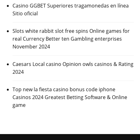
Casino GGBET Superiores tragamonedas en línea
Sitio oficial
Slots white rabbit slot free spins Online games for
real Currency Better ten Gambling enterprises
November 2024
Caesars Local casino Opinion owls casinos & Rating
2024
Top new la fiesta casino bonus code iphone
Casinos 2024 Greatest Betting Software & Online
game