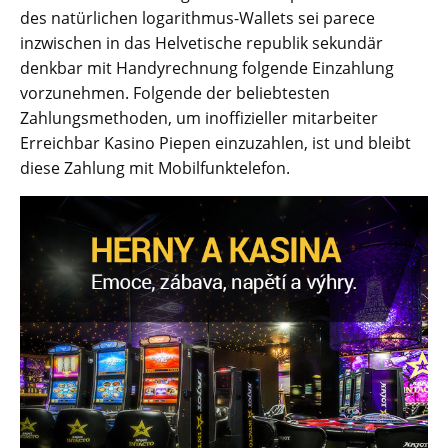
des natürlichen logarithmus-Wallets sei parece
inzwischen in das Helvetische republik sekundär
denkbar mit Handyrechnung folgende Einzahlung
vorzunehmen. Folgende der beliebtesten
Zahlungsmethoden, um inoffizieller mitarbeiter
Erreichbar Kasino Piepen einzuzahlen, ist und bleibt
diese Zahlung mit Mobilfunktelefon.