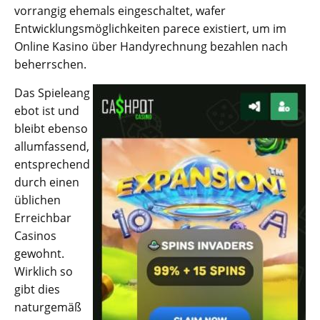
vorrangig ehemals eingeschaltet, wafer
Entwicklungsmöglichkeiten parece existiert, um im
Online Kasino über Handyrechnung bezahlen nach
beherrschen.
Das Spieleang
ebot ist und
bleibt ebenso
allumfassend,
entsprechend
durch einen
üblichen
Erreichbar
Casinos
gewohnt.
Wirklich so
gibt dies
naturgemäß