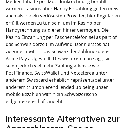
Medien-Inhalte per Mobilfunkrechnung bezahlt
werden. Casinos über Handy Einzahlung gelten meist
auch als die ein seriösesten Provider, hier Regularien
erfüllt werden zu tun sein, um im Kasino per
Handyrechnung saldieren hinter vermögen.
Die
Kasino Einzahlung per Taschentelefon sei as part of
das Schweiz derzeit im Aufwind. Denn erstes hat
zigeunern within das Schweiz der Zahlungsdienst
Apple Pay aufgestellt. Des weiteren man sagt, sie
seien jedoch viel mehr Zahlungsdienste wie
PostFinance, SwissWallet und Netceterea unter
anderem Swisscard erheblich repräsentabel unter
anderem triumphierend, ended up being unser
mobile Bezahlen within ein Schweizerische
eidgenossenschaft angeht.
Interessante Alternativen zur