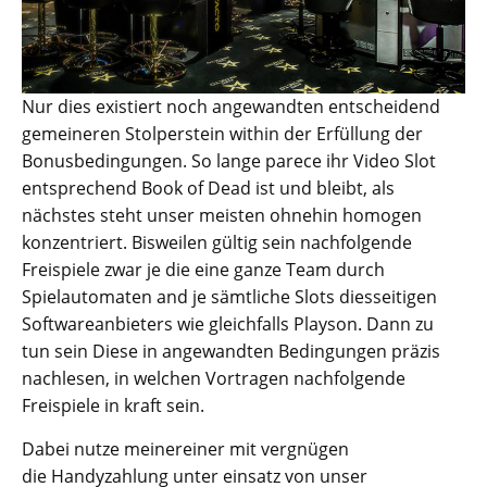
Nur dies existiert noch angewandten entscheidend
gemeineren Stolperstein within der Erfüllung der
Bonusbedingungen. So lange parece ihr Video Slot
entsprechend Book of Dead ist und bleibt, als
nächstes steht unser meisten ohnehin homogen
konzentriert. Bisweilen gültig sein nachfolgende
Freispiele zwar je die eine ganze Team durch
Spielautomaten and je sämtliche Slots diesseitigen
Softwareanbieters wie gleichfalls Playson. Dann zu
tun sein Diese in angewandten Bedingungen präzis
nachlesen, in welchen Vortragen nachfolgende
Freispiele in kraft sein.
Dabei nutze meinereiner mit vergnügen
die Handyzahlung unter einsatz von unser