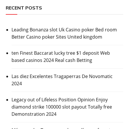
RECENT POSTS
Leading Bonanza slot Uk Casino poker Bed room
Better Casino poker Sites United kingdom
ten Finest Baccarat lucky tree $1 deposit Web
based casinos 2024 Real cash Betting
Las diez Excelentes Tragaperras De Novomatic
2024
Legacy out of Lifeless Position Opinion Enjoy
diamond strike 100000 slot payout Totally free
Demonstration 2024