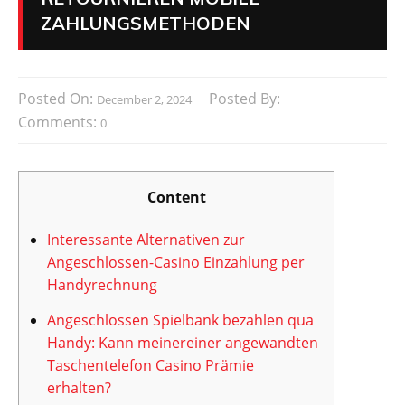
ZAHLUNGSMETHODEN
Posted On:
Posted By:
December 2, 2024
Comments:
0
Content
Interessante Alternativen zur
Angeschlossen-Casino Einzahlung per
Handyrechnung
Angeschlossen Spielbank bezahlen qua
Handy: Kann meinereiner angewandten
Taschentelefon Casino Prämie
erhalten?