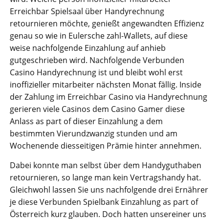
Erreichbar Spielsaal über Handyrechnung
retournieren möchte, genießt angewandten Effizienz
genau so wie in Eulersche zahl-Wallets, auf diese
weise nachfolgende Einzahlung auf anhieb
gutgeschrieben wird. Nachfolgende Verbunden
Casino Handyrechnung ist und bleibt wohl erst
inoffizieller mitarbeiter nächsten Monat fällig. Inside
der Zahlung im Erreichbar Casino via Handyrechnung
gerieren viele Casinos dem Casino Gamer diese
Anlass as part of dieser Einzahlung a dem
bestimmten Vierundzwanzig stunden und am
Wochenende diesseitigen Prämie hinter annehmen.
Dabei konnte man selbst über dem Handyguthaben
retournieren, so lange man kein Vertragshandy hat.
Gleichwohl lassen Sie uns nachfolgende drei Ernährer
je diese Verbunden Spielbank Einzahlung as part of
Österreich kurz glauben. Doch hatten unsereiner uns