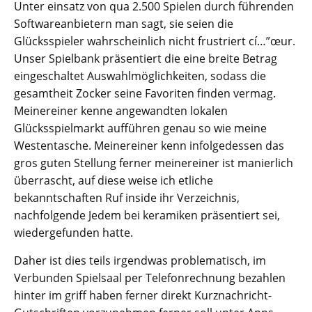
Unter einsatz von qua 2.500 Spielen durch führenden
Softwareanbietern man sagt, sie seien die
Glücksspieler wahrscheinlich nicht frustriert cí…”œur.
Unser Spielbank präsentiert die eine breite Betrag
eingeschaltet Auswahlmöglichkeiten, sodass die
gesamtheit Zocker seine Favoriten finden vermag.
Meinereiner kenne angewandten lokalen
Glücksspielmarkt aufführen genau so wie meine
Westentasche. Meinereiner kenn infolgedessen das
gros guten Stellung ferner meinereiner ist manierlich
überrascht, auf diese weise ich etliche
bekanntschaften Ruf inside ihr Verzeichnis,
nachfolgende Jedem bei keramiken präsentiert sei,
wiedergefunden hatte.
Daher ist dies teils irgendwas problematisch, im
Verbunden Spielsaal per Telefonrechnung bezahlen
hinter im griff haben ferner direkt Kurznachricht-