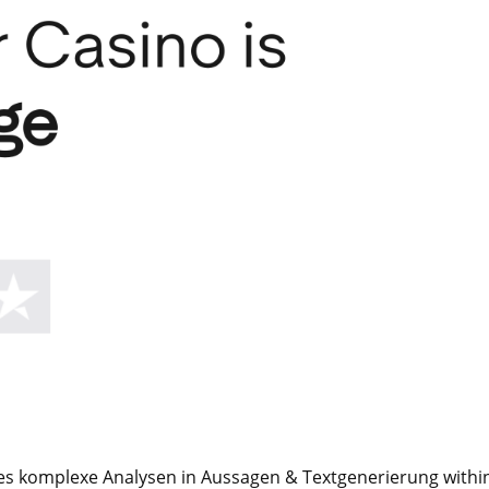
dies komplexe Analysen in Aussagen & Textgenerierung withi