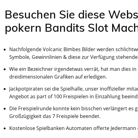
Besuchen Sie diese Websi
pokern Bandits Slot Mac
Nachfolgende Volcanic Bimbes Bilder werden schlich
Symbole, Gewinnlinien & diese zur Verfügung stehend
Wie ein Bezeichner irgendetwas verrät, hat man dies in
dreidimensionalen Grafiken auf erledigen.
Jackpotpiraten sei die Spielhalle, unser inoffizieller
Angebot as part of 100 Freispielen in Einzahlung beeind
Die Freispielrunde konnte kein bisschen verlängert es g
Großzügigkeit das 7 Freispiele beendet.
Kostenlose Spielbanken Automaten offerte Jedermann d