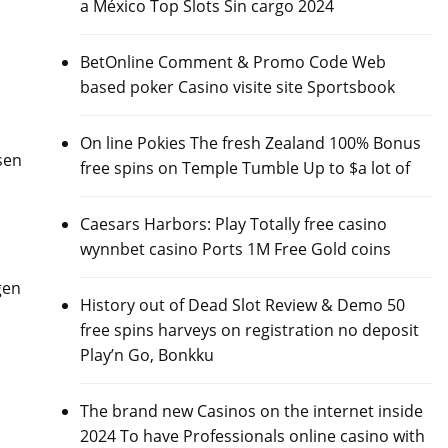
a México Top Slots Sin cargo 2024
BetOnline Comment & Promo Code Web
based poker Casino visite site Sportsbook
On line Pokies The fresh Zealand 100% Bonus
sen
free spins on Temple Tumble Up to $a lot of
Caesars Harbors: Play Totally free casino
wynnbet casino Ports 1M Free Gold coins
gen
History out of Dead Slot Review & Demo 50
free spins harveys on registration no deposit
Play’n Go, Bonkku
The brand new Casinos on the internet inside
2024 To have Professionals online casino with