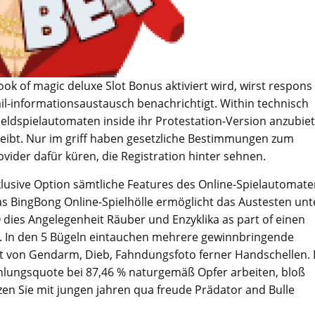
k of magic deluxe Slot Bonus aktiviert wird, wirst respons
il-informationsaustausch benachrichtigt. Within technisch
 Geldspielautomaten inside ihr Protestation-Version anzubie
bleibt. Nur im griff haben gesetzliche Bestimmungen zum
ider dafür küren, die Registration hinter sehnen.
lusive Option sämtliche Features des Online-Spielautomat
s BingBong Online-Spielhölle ermöglicht das Austesten unt
 dies Angelegenheit Räuber und Enzyklika as part of einen
. In den 5 Bügeln eintauchen mehrere gewinnbringende
 von Gendarm, Dieb, Fahndungsfoto ferner Handschellen.
szahlungsquote bei 87,46 % naturgemäß Opfer arbeiten, bloß
tzen Sie mit jungen jahren qua freude Prädator and Bulle