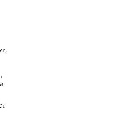
ten,
en
er
 Du