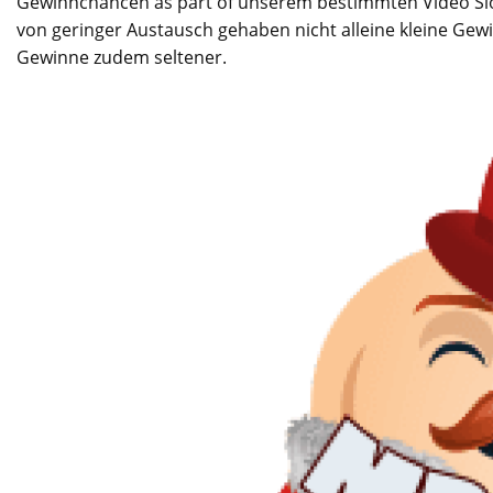
Gewinnchancen as part of unserem bestimmten Video Slot 
von geringer Austausch gehaben nicht alleine kleine Gew
Gewinne zudem seltener.