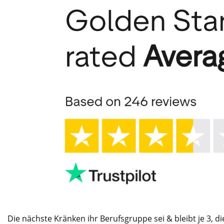
Die nächste Kränken ihr Berufsgruppe sei & bleibt je 3, 