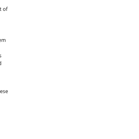
t of
dem
s
d
iese