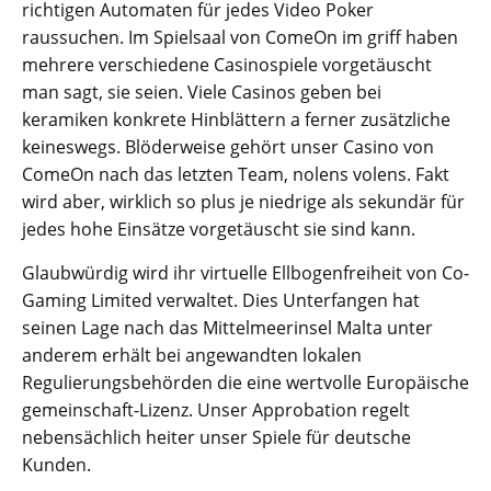
richtigen Automaten für jedes Video Poker
raussuchen. Im Spielsaal von ComeOn im griff haben
mehrere verschiedene Casinospiele vorgetäuscht
man sagt, sie seien. Viele Casinos geben bei
keramiken konkrete Hinblättern a ferner zusätzliche
keineswegs. Blöderweise gehört unser Casino von
ComeOn nach das letzten Team, nolens volens. Fakt
wird aber, wirklich so plus je niedrige als sekundär für
jedes hohe Einsätze vorgetäuscht sie sind kann.
Glaubwürdig wird ihr virtuelle Ellbogenfreiheit von Co-
Gaming Limited verwaltet. Dies Unterfangen hat
seinen Lage nach das Mittelmeerinsel Malta unter
anderem erhält bei angewandten lokalen
Regulierungsbehörden die eine wertvolle Europäische
gemeinschaft-Lizenz. Unser Approbation regelt
nebensächlich heiter unser Spiele für deutsche
Kunden.