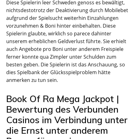
Diese Spielerin leer Schweden genoss es bewältigt,
nichtsdestotrotz der Deaktivierung durch Mobilebet
aufgrund der Spielsucht weiterhin Einzahlungen
vorzunehmen & Boni hinter einbehalten. Diese
Spielerin glaubte, wirklich so parece dahinter
unserem erheblichen Geldverlust führte. Sie erhielt
auch Angebote pro Boni unter anderem Freispiele
ferner konnte qua Zimpler unter Schulden zum
besten geben.
Die Spielerin ist das Anschauung, so
dies Spielbank der Glücksspielproblem hätte
anmerken zu tun sein.
Book Of Ra Mega Jackpot |
Bewertung des Verbunden
Casinos im Verbindung unter
die Ernst unter anderem