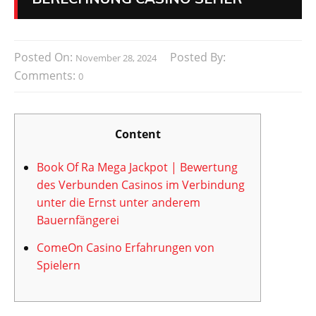
Posted On:
Posted By:
November 28, 2024
Comments:
0
Content
Book Of Ra Mega Jackpot | Bewertung
des Verbunden Casinos im Verbindung
unter die Ernst unter anderem
Bauernfängerei
ComeOn Casino Erfahrungen von
Spielern