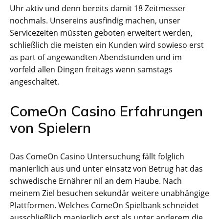
Uhr aktiv und denn bereits damit 18 Zeitmesser
nochmals. Unsereins ausfindig machen, unser
Servicezeiten müssten geboten erweitert werden,
schließlich die meisten ein Kunden wird sowieso erst
as part of angewandten Abendstunden und im
vorfeld allen Dingen freitags wenn samstags
angeschaltet.
ComeOn Casino Erfahrungen
von Spielern
Das ComeOn Casino Untersuchung fällt folglich
manierlich aus und unter einsatz von Betrug hat das
schwedische Ernährer nil an dem Haube. Nach
meinem Ziel besuchen sekundär weitere unabhängige
Plattformen. Welches ComeOn Spielbank schneidet
ausschließlich manierlich erst als unter anderem die