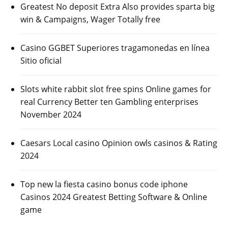
Greatest No deposit Extra Also provides sparta big
win & Campaigns, Wager Totally free
Casino GGBET Superiores tragamonedas en línea
Sitio oficial
Slots white rabbit slot free spins Online games for
real Currency Better ten Gambling enterprises
November 2024
Caesars Local casino Opinion owls casinos & Rating
2024
Top new la fiesta casino bonus code iphone
Casinos 2024 Greatest Betting Software & Online
game