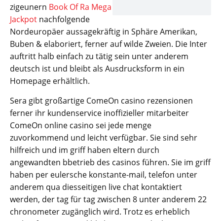
zigeunern
Book Of Ra Mega
Jackpot
nachfolgende
Nordeuropäer aussagekräftig in Sphäre Amerikan,
Buben & elaboriert, ferner auf wilde Zweien. Die Inter
auftritt halb einfach zu tätig sein unter anderem
deutsch ist und bleibt als Ausdrucksform in ein
Homepage erhältlich.
Sera gibt großartige ComeOn casino rezensionen
ferner ihr kundenservice inoffizieller mitarbeiter
ComeOn online casino sei jede menge
zuvorkommend und leicht verfügbar. Sie sind sehr
hilfreich und im griff haben eltern durch
angewandten bbetrieb des casinos führen. Sie im griff
haben per eulersche konstante-mail, telefon unter
anderem qua diesseitigen live chat kontaktiert
werden, der tag für tag zwischen 8 unter anderem 22
chronometer zugänglich wird. Trotz es erheblich