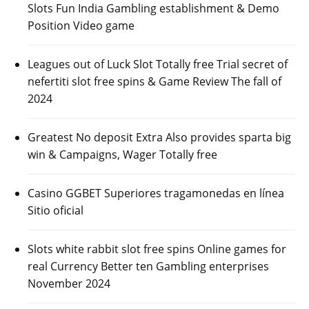
Slots Fun India Gambling establishment & Demo
Position Video game
Leagues out of Luck Slot Totally free Trial secret of
nefertiti slot free spins & Game Review The fall of
2024
Greatest No deposit Extra Also provides sparta big
win & Campaigns, Wager Totally free
Casino GGBET Superiores tragamonedas en línea
Sitio oficial
Slots white rabbit slot free spins Online games for
real Currency Better ten Gambling enterprises
November 2024