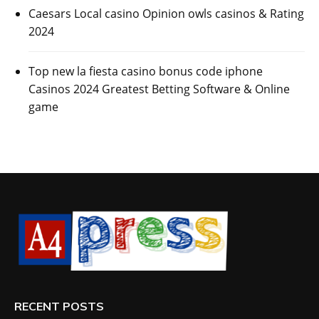
Caesars Local casino Opinion owls casinos & Rating
2024
Top new la fiesta casino bonus code iphone
Casinos 2024 Greatest Betting Software & Online
game
RECENT POSTS