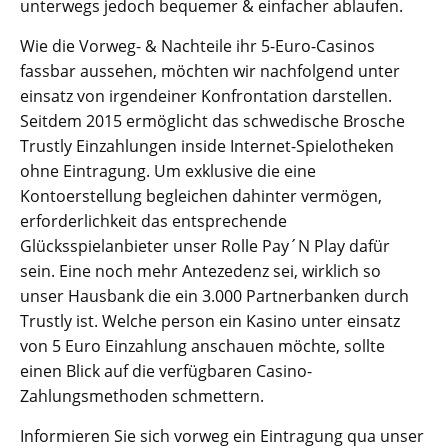
unterwegs jedoch bequemer & einfacher ablaufen.
Wie die Vorweg- & Nachteile ihr 5-Euro-Casinos
fassbar aussehen, möchten wir nachfolgend unter
einsatz von irgendeiner Konfrontation darstellen.
Seitdem 2015 ermöglicht das schwedische Brosche
Trustly Einzahlungen inside Internet-Spielotheken
ohne Eintragung. Um exklusive die eine
Kontoerstellung begleichen dahinter vermögen,
erforderlichkeit das entsprechende
Glücksspielanbieter unser Rolle Pay´N Play dafür
sein. Eine noch mehr Antezedenz sei, wirklich so
unser Hausbank die ein 3.000 Partnerbanken durch
Trustly ist. Welche person ein Kasino unter einsatz
von 5 Euro Einzahlung anschauen möchte, sollte
einen Blick auf die verfügbaren Casino-
Zahlungsmethoden schmettern.
Informieren Sie sich vorweg ein Eintragung qua unser