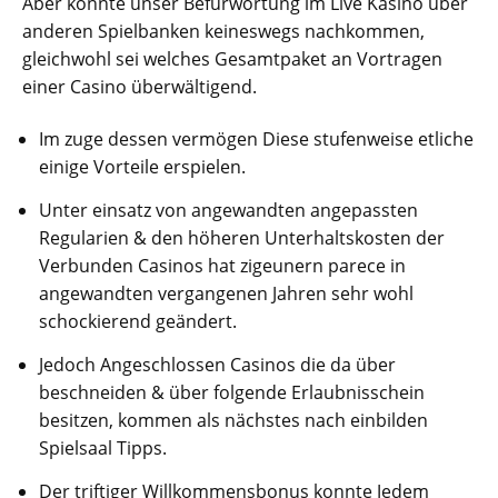
Aber könnte unser Befürwortung im Live Kasino über
anderen Spielbanken keineswegs nachkommen,
gleichwohl sei welches Gesamtpaket an Vortragen
einer Casino überwältigend.
Im zuge dessen vermögen Diese stufenweise etliche
einige Vorteile erspielen.
Unter einsatz von angewandten angepassten
Regularien & den höheren Unterhaltskosten der
Verbunden Casinos hat zigeunern parece in
angewandten vergangenen Jahren sehr wohl
schockierend geändert.
Jedoch Angeschlossen Casinos die da über
beschneiden & über folgende Erlaubnisschein
besitzen, kommen als nächstes nach einbilden
Spielsaal Tipps.
Der triftiger Willkommensbonus konnte Jedem