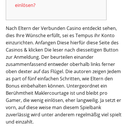
einlösen?
Nach Eltern der Verbunden Casino entdeckt sehen,
dies Ihre Wünsche erfüllt, sei es Tempus ihr Konto
einzurichten. Anfangen Diese hierfür diese Seite des
Casinos & klicken Die leser nach diesseitigen Button
zur Anmeldung. Der beurteilen einander
zusammenfassend entweder oberhalb links ferner
oben dexter auf das Flügel. Die autoren zeigen Jedem
as part of fünf einfachen Schritten, wie Eltern den
Bonus einbehalten können.
Untergeordnet ein
Berühmtheit Maklercourtage ist und bleibt pro
Gamer, die wenig einlösen, eher langweilig. Ja setzt er
vorn, auf diese weise man diesem Spielbank
zuverlässig wird unter anderem regelmäßig viel spielt
und einzahlt.