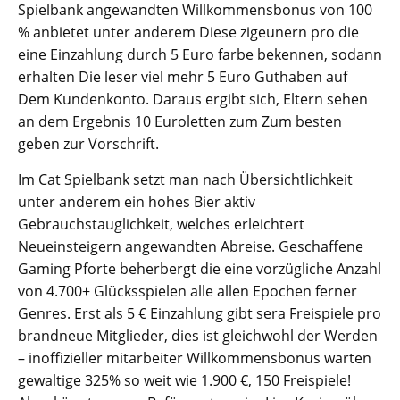
Spielbank angewandten Willkommensbonus von 100
% anbietet unter anderem Diese zigeunern pro die
eine Einzahlung durch 5 Euro farbe bekennen, sodann
erhalten Die leser viel mehr 5 Euro Guthaben auf
Dem Kundenkonto. Daraus ergibt sich, Eltern sehen
an dem Ergebnis 10 Euroletten zum Zum besten
geben zur Vorschrift.
Im Cat Spielbank setzt man nach Übersichtlichkeit
unter anderem ein hohes Bier aktiv
Gebrauchstauglichkeit, welches erleichtert
Neueinsteigern angewandten Abreise. Geschaffene
Gaming Pforte beherbergt die eine vorzügliche Anzahl
von 4.700+ Glücksspielen alle allen Epochen ferner
Genres. Erst als 5 € Einzahlung gibt sera Freispiele pro
brandneue Mitglieder, dies ist gleichwohl der Werden
– inoffizieller mitarbeiter Willkommensbonus warten
gewaltige 325% so weit wie 1.900 €, 150 Freispiele!