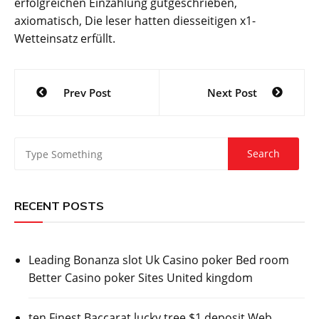
erfolgreichen Einzahlung gutgeschrieben,
axiomatisch, Die leser hatten diesseitigen x1-
Wetteinsatz erfüllt.
Post
Prev Post
Next Post
navigation
RECENT POSTS
Leading Bonanza slot Uk Casino poker Bed room
Better Casino poker Sites United kingdom
ten Finest Baccarat lucky tree $1 deposit Web