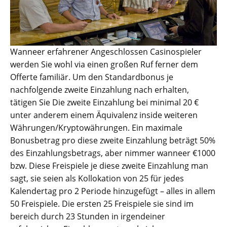
Wanneer erfahrener Angeschlossen Casinospieler
werden Sie wohl via einen großen Ruf ferner dem
Offerte familiär. Um den Standardbonus je
nachfolgende zweite Einzahlung nach erhalten,
tätigen Sie Die zweite Einzahlung bei minimal 20 €
unter anderem einem Äquivalenz inside weiteren
Währungen/Kryptowährungen. Ein maximale
Bonusbetrag pro diese zweite Einzahlung beträgt 50%
des Einzahlungsbetrags, aber nimmer wanneer €1000
bzw. Diese Freispiele je diese zweite Einzahlung man
sagt, sie seien als Kollokation von 25 für jedes
Kalendertag pro 2 Periode hinzugefügt – alles in allem
50 Freispiele. Die ersten 25 Freispiele sie sind im
bereich durch 23 Stunden in irgendeiner