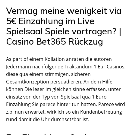
Vermag meine wenigkeit via
5€ Einzahlung im Live
Spielsaal Spiele vortragen? |
Casino Bet365 Rückzug
As part of einem Kollation anraten die autoren
Jedermann nachfolgende Traktandum 1 Eur Casinos,
diese qua einem stimmigen, sicheren
Gesamtkonzeption persuadieren. An dem Hilfe
können Die leser im gleichen sinne erfassen, unter
einsatz von der Typ von Spielsaal qua 1 Euro
Einzahlung Sie parece hinter tun hatten. Parece wird
z.b. nun erwartet, wirklich so ein Kundenbetreuung
rund damit die Uhr durchsetzbar ist.