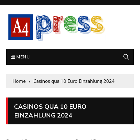
MENU
Home
Casinos qua 10 Euro Einzahlung 2024
CASINOS QUA 10 EURO
EINZAHLUNG 2024