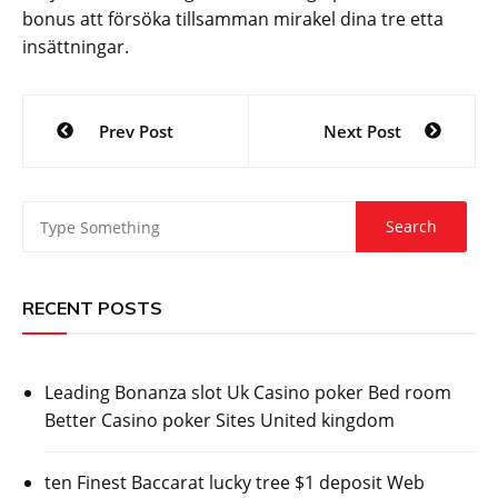
bonus att försöka tillsamman mirakel dina tre etta
insättningar.
Post
Prev Post
Next Post
navigation
RECENT POSTS
Leading Bonanza slot Uk Casino poker Bed room
Better Casino poker Sites United kingdom
ten Finest Baccarat lucky tree $1 deposit Web