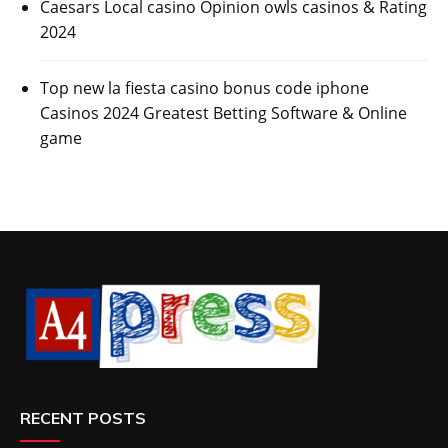
Caesars Local casino Opinion owls casinos & Rating
2024
Top new la fiesta casino bonus code iphone
Casinos 2024 Greatest Betting Software & Online
game
RECENT POSTS