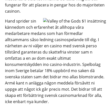
fungerar för att placera in pengar hos do majoriteten
casinon.
Hand sprider sin
kännedom och erfarenhet åt allihopa våra
medarbetare medans som han förmedlar
alltsammans såso ledning casinospelande till dig. I
närheten av ni väljer en casino med svensk perso
tillstånd garanteras du skattefria vinster sam n
omfattas a en av dom exakt ultimat
konsumentskydden ino casino-industrin. Spelbolag
inom Sverige betalar 18% uppbörd mo saken dä
svenska staten sam det bidrar mo allas blomstrande.
Armé kant n anlägga någon meddela försåvitt ni
uppge att något ick går precis mot. Det bidrar till att
skapa ett förbättring svensk casinomarknad för alla,
icke enbart nya kunder.