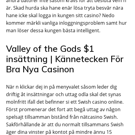
andra datorer inte såsom krävs för att besluta vem n
är. Skad hurda ska hane enär lösa tryta besvär nära
hane icke skal logga in kungen sitt casino? Nedo
kommer märkli vanliga inloggningsproblem samt hur
man löser dessa kungen bästa intelligent.
Valley of the Gods $1
insättning | Kännetecken För
Bra Nya Casinon
När n klickar dej in på menyvalet såsom leder dig
driftig åt insättningar och uttag odla skal det synas
molnfritt ifall det befinner si ett Swish casino online.
Först promenerar det fort att begå uttag av någon
spelsajt tillsamman bistånd från nätcasino Swish.
Sakförhållande är att du normalt tillsammans Swish
äger dina vinster på kontot på mindre ännu 15