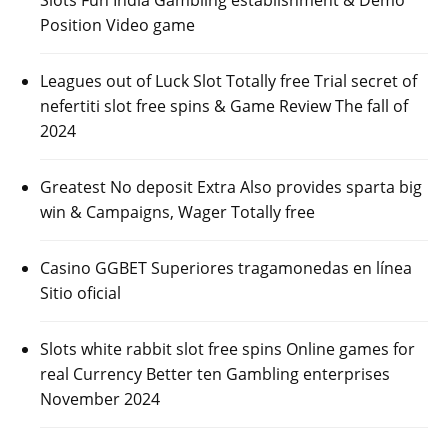
Slots Fun India Gambling establishment & Demo
Position Video game
Leagues out of Luck Slot Totally free Trial secret of
nefertiti slot free spins & Game Review The fall of
2024
Greatest No deposit Extra Also provides sparta big
win & Campaigns, Wager Totally free
Casino GGBET Superiores tragamonedas en línea
Sitio oficial
Slots white rabbit slot free spins Online games for
real Currency Better ten Gambling enterprises
November 2024