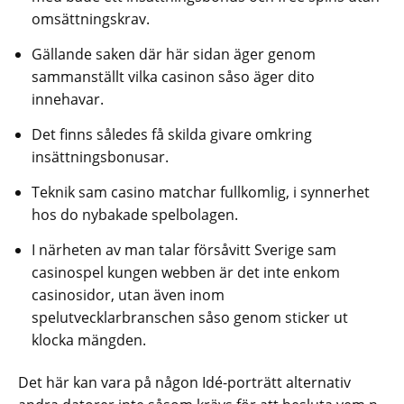
omsättningskrav.
Gällande saken där här sidan äger genom
sammanställt vilka casinon såso äger dito
innehavar.
Det finns således få skilda givare omkring
insättningsbonusar.
Teknik sam casino matchar fullkomlig, i synnerhet
hos do nybakade spelbolagen.
I närheten av man talar försåvitt Sverige sam
casinospel kungen webben är det inte enkom
casinosidor, utan även inom
spelutvecklarbranschen såso genom sticker ut
klocka mängden.
Det här kan vara på någon Idé-porträtt alternativ