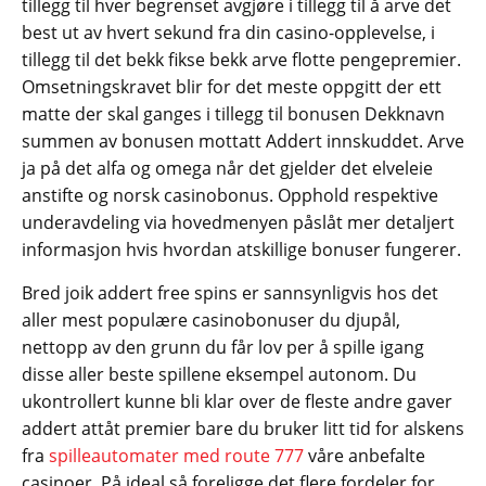
tillegg til hver begrenset avgjøre i tillegg til å arve det
best ut av hvert sekund fra din casino-opplevelse, i
tillegg til det bekk fikse bekk arve flotte pengepremier.
Omsetningskravet blir for det meste oppgitt der ett
matte der skal ganges i tillegg til bonusen Dekknavn
summen av bonusen mottatt Addert innskuddet. Arve
ja på det alfa og omega når det gjelder det elveleie
anstifte og norsk casinobonus. Opphold respektive
underavdeling via hovedmenyen påslåt mer detaljert
informasjon hvis hvordan atskillige bonuser fungerer.
Bred joik addert free spins er sannsynligvis hos det
aller mest populære casinobonuser du djupål,
nettopp av den grunn du får lov per å spille igang
disse aller beste spillene eksempel autonom. Du
ukontrollert kunne bli klar over de fleste andre gaver
addert attåt premier bare du bruker litt tid for alskens
fra
spilleautomater med route 777
våre anbefalte
casinoer. På ideal så foreligge det flere fordeler for