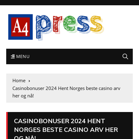
MENU
Home
Casinobonuser 2024 Hent Norges beste casino arv
her og nå!
CASINOBONUSER 2024 HENT
NORGES BESTE CASINO ARV HER
OG NÅ!