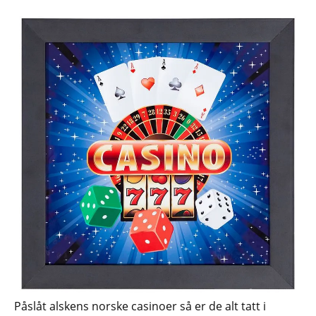
Påslåt alskens norske casinoer så er de alt tatt i