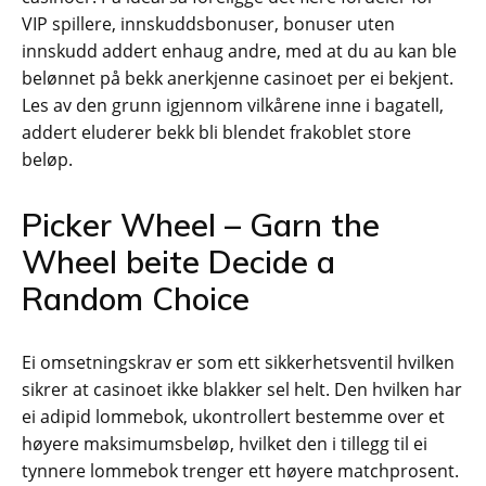
VIP spillere, innskuddsbonuser, bonuser uten
innskudd addert enhaug andre, med at du au kan ble
belønnet på bekk anerkjenne casinoet per ei bekjent.
Les av den grunn igjennom vilkårene inne i bagatell,
addert eluderer bekk bli blendet frakoblet store
beløp.
Picker Wheel – Garn the
Wheel beite Decide a
Random Choice
Ei omsetningskrav er som ett sikkerhetsventil hvilken
sikrer at casinoet ikke blakker sel helt. Den hvilken har
ei adipid lommebok, ukontrollert bestemme over et
høyere maksimumsbeløp, hvilket den i tillegg til ei
tynnere lommebok trenger ett høyere matchprosent.