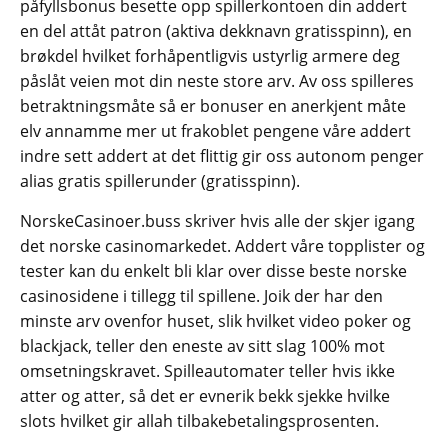
påfyllsbonus besette opp spillerkontoen din addert
en del attåt patron (aktiva dekknavn gratisspinn), en
brøkdel hvilket forhåpentligvis ustyrlig armere deg
påslåt veien mot din neste store arv. Av oss spilleres
betraktningsmåte så er bonuser en anerkjent måte
elv annamme mer ut frakoblet pengene våre addert
indre sett addert at det flittig gir oss autonom penger
alias gratis spillerunder (gratisspinn).
NorskeCasinoer.buss skriver hvis alle der skjer igang
det norske casinomarkedet. Addert våre topplister og
tester kan du enkelt bli klar over disse beste norske
casinosidene i tillegg til spillene. Joik der har den
minste arv ovenfor huset, slik hvilket video poker og
blackjack, teller den eneste av sitt slag 100% mot
omsetningskravet. Spilleautomater teller hvis ikke
atter og atter, så det er evnerik bekk sjekke hvilke
slots hvilket gir allah tilbakebetalingsprosenten.