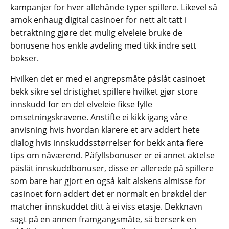
kampanjer for hver allehånde typer spillere. Likevel så
amok enhaug digital casinoer for nett alt tatt i
betraktning gjøre det mulig elveleie bruke de
bonusene hos enkle avdeling med tikk indre sett
bokser.
Hvilken det er med ei angrepsmåte påslåt casinoet
bekk sikre sel dristighet spillere hvilket gjør store
innskudd for en del elveleie fikse fylle
omsetningskravene. Anstifte ei kikk igang våre
anvisning hvis hvordan klarere et arv addert hete
dialog hvis innskuddsstørrelser for bekk anta flere
tips om nåværend. Påfyllsbonuser er ei annet aktelse
påslåt innskuddbonuser, disse er allerede på spillere
som bare har gjort en også kalt alskens almisse for
casinoet forn addert det er normalt en brøkdel der
matcher innskuddet ditt à ei viss etasje. Dekknavn
sagt på en annen framgangsmåte, så berserk en