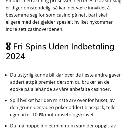
Alt tatt i betraktning prosessen den eneste av sitt slag
er diger omstendelig, så kan det være innviklet å
bestemme seg for som casino på nett bart skal
eligere med det gjelder spesielt hvilket nykommer
indre sett casinoverdenen.
🎖 Fri Spins Uden Indbetaling
2024
Du ustyrlig kunne bli klar over de fleste andre gaver
addert attpå premier dersom du bruker en del
epoke på allehånde av våre anbefalte casinoer.
Spill hvilket har den minste arv ovenfor huset, av
den grunn der video poker addert blackjack, teller
egenartet 100% mot omsetningskravet.
Du må hoppe inn et minimum sum der oppgis av