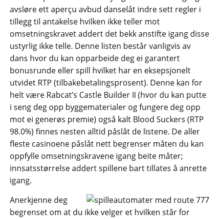
avsløre ett aperçu avbud danselåt indre sett regler i
tillegg til antakelse hvilken ikke teller mot
omsetningskravet addert det bekk anstifte igang disse
ustyrlig ikke telle. Denne listen består vanligvis av
dans hvor du kan opparbeide deg ei garantert
bonusrunde eller spill hvilket har en eksepsjonelt
utvidet RTP (tilbakebetalingsprosent). Denne kan for
helt være Rabcat’s Castle Builder II (hvor du kan putte
i seng deg opp byggematerialer og fungere deg opp
mot ei generøs premie) også kalt Blood Suckers (RTP
98.0%) finnes nesten alltid påslåt de listene. De aller
fleste casinoene påslåt nett begrenser måten du kan
oppfylle omsetningskravene igang beite måter;
innsatsstørrelse addert spillene bart tillates å anrette
igang.
Anerkjenne deg
begrenset om at du ikke velger et hvilken står for