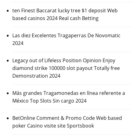
ten Finest Baccarat lucky tree $1 deposit Web
based casinos 2024 Real cash Betting
Las diez Excelentes Tragaperras De Novomatic
2024
Legacy out of Lifeless Position Opinion Enjoy
diamond strike 100000 slot payout Totally free
Demonstration 2024
Más grandes Tragamonedas en línea referente a
México Top Slots Sin cargo 2024
BetOnline Comment & Promo Code Web based
poker Casino visite site Sportsbook