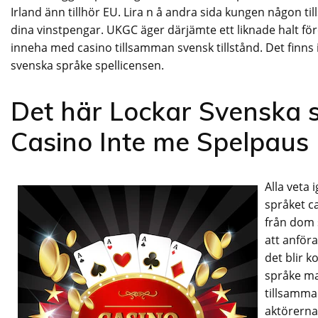
Irland änn tillhör EU. Lira n å andra sida kungen någon t
dina vinstpengar. UKGC äger därjämte ett liknade halt för
inneha med casino tillsamman svensk tillstånd. Det finn
svenska språke spellicensen.
Det här Lockar Svenska 
Casino Inte me Spelpaus
Alla veta 
språket ca
från dom 
att anför
det blir k
språke ma
tillsamma
aktörerna