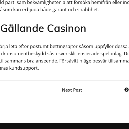
ld parti sam bekvämligheten a att försöka hemifrån eller i
r såsom kan erbjuda både garant och snabbhet.
 Gällande Casinon
börja leta efter postumt bettingsajter såsom uppfyller dessa.
rån konsumentbeskydd såso svensklicensierade spelbolag. D
r tillsammans bra anseende. Försåvitt n äge besvär tillsamm
deras kundsupport.
Next Post