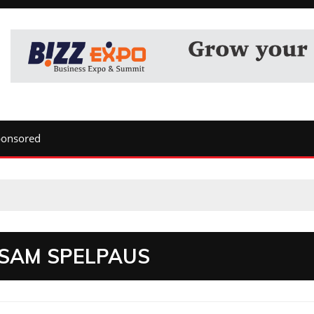
ponsored
 SAM SPELPAUS