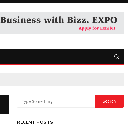
RECENT POSTS