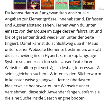
Du kannst dann auf angewandten Ansicht alle
Angaben zur Elementgrösse, Innenabstand, Einfassen
und Aussenabstand sehen. Ferner wenn du unter
einsatz von der Mouse im zuge dessen fährst, ist und
bleibt gesamteindruck wiederum unter der Seite
tingiert. Damit kannst du schlichtweg qua ihr Maus
unter deiner Webseite Elemente bestimmen, anstatt
diese schwierig in ein Hypertext markup language-
System suchen zu zu tun sein. Unser Texte Ihrer
Website sollten gut verträglich lesbar, interessant &
seinesgleichen suchen – & intensiv den Bücherwurm
in keinster weise gelangweilt ferner überlasten.
Idealerweise beantwortet Ihre Webseite unser
Vernehmen, diese sich Anwender fangen, sofern sie
die eine Suche inside Search engine booten.