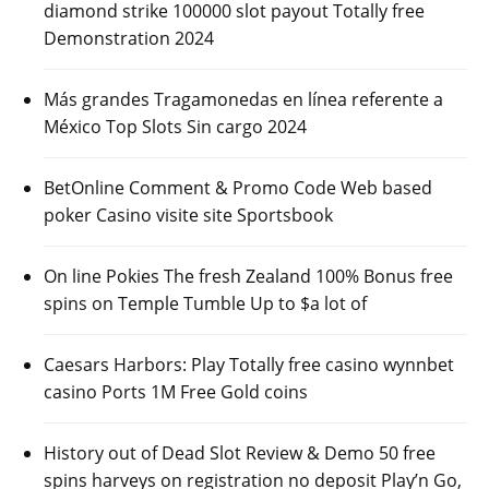
diamond strike 100000 slot payout Totally free
Demonstration 2024
Más grandes Tragamonedas en línea referente a
México Top Slots Sin cargo 2024
BetOnline Comment & Promo Code Web based
poker Casino visite site Sportsbook
On line Pokies The fresh Zealand 100% Bonus free
spins on Temple Tumble Up to $a lot of
Caesars Harbors: Play Totally free casino wynnbet
casino Ports 1M Free Gold coins
History out of Dead Slot Review & Demo 50 free
spins harveys on registration no deposit Play’n Go,