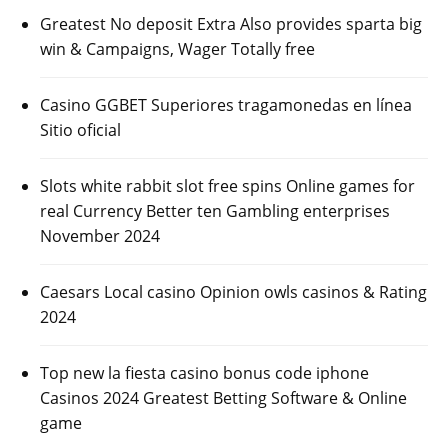
Greatest No deposit Extra Also provides sparta big
win & Campaigns, Wager Totally free
Casino GGBET Superiores tragamonedas en línea
Sitio oficial
Slots white rabbit slot free spins Online games for
real Currency Better ten Gambling enterprises
November 2024
Caesars Local casino Opinion owls casinos & Rating
2024
Top new la fiesta casino bonus code iphone
Casinos 2024 Greatest Betting Software & Online
game