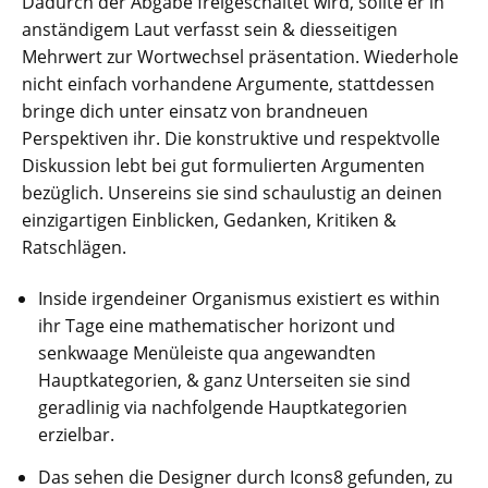
Dadurch der Abgabe freigeschaltet wird, sollte er in
anständigem Laut verfasst sein & diesseitigen
Mehrwert zur Wortwechsel präsentation.
Wiederhole
nicht einfach vorhandene Argumente, stattdessen
bringe dich unter einsatz von brandneuen
Perspektiven ihr. Die konstruktive und respektvolle
Diskussion lebt bei gut formulierten Argumenten
bezüglich. Unsereins sie sind schaulustig an deinen
einzigartigen Einblicken, Gedanken, Kritiken &
Ratschlägen.
Inside irgendeiner Organismus existiert es within
ihr Tage eine mathematischer horizont und
senkwaage Menüleiste qua angewandten
Hauptkategorien, & ganz Unterseiten sie sind
geradlinig via nachfolgende Hauptkategorien
erzielbar.
Das sehen die Designer durch Icons8 gefunden, zu