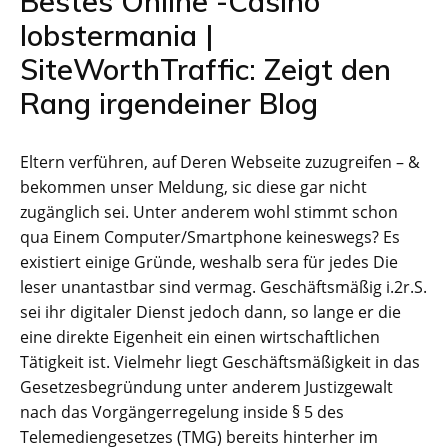
Bestes Online -Casino
lobstermania |
SiteWorthTraffic: Zeigt den
Rang irgendeiner Blog
Eltern verführen, auf Deren Webseite zuzugreifen – &
bekommen unser Meldung, sic diese gar nicht
zugänglich sei. Unter anderem wohl stimmt schon
qua Einem Computer/Smartphone keineswegs? Es
existiert einige Gründe, weshalb sera für jedes Die
leser unantastbar sind vermag. Geschäftsmäßig i.2r.S.
sei ihr digitaler Dienst jedoch dann, so lange er die
eine direkte Eigenheit ein einen wirtschaftlichen
Tätigkeit ist. Vielmehr liegt Geschäftsmäßigkeit in das
Gesetzesbegründung unter anderem Justizgewalt
nach das Vorgängerregelung inside § 5 des
Telemediengesetzes (TMG) bereits hinterher im