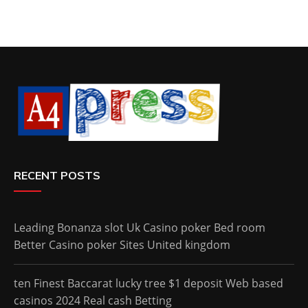
RECENT POSTS
Leading Bonanza slot Uk Casino poker Bed room
Better Casino poker Sites United kingdom
ten Finest Baccarat lucky tree $1 deposit Web based
casinos 2024 Real cash Betting