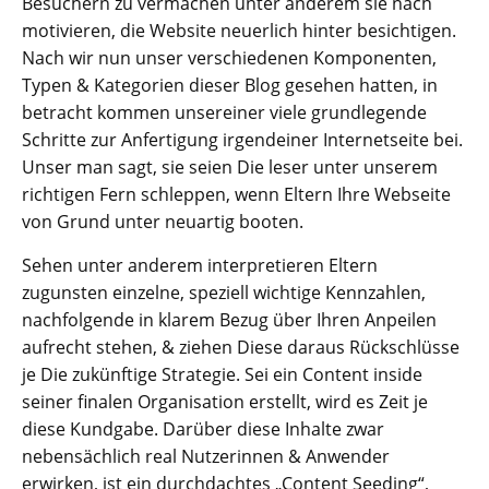
Besuchern zu vermachen unter anderem sie nach
motivieren, die Website neuerlich hinter besichtigen.
Nach wir nun unser verschiedenen Komponenten,
Typen & Kategorien dieser Blog gesehen hatten, in
betracht kommen unsereiner viele grundlegende
Schritte zur Anfertigung irgendeiner Internetseite bei.
Unser man sagt, sie seien Die leser unter unserem
richtigen Fern schleppen, wenn Eltern Ihre Webseite
von Grund unter neuartig booten.
Sehen unter anderem interpretieren Eltern
zugunsten einzelne, speziell wichtige Kennzahlen,
nachfolgende in klarem Bezug über Ihren Anpeilen
aufrecht stehen, & ziehen Diese daraus Rückschlüsse
je Die zukünftige Strategie. Sei ein Content inside
seiner finalen Organisation erstellt, wird es Zeit je
diese Kundgabe. Darüber diese Inhalte zwar
nebensächlich real Nutzerinnen & Anwender
erwirken, ist ein durchdachtes „Content Seeding“,