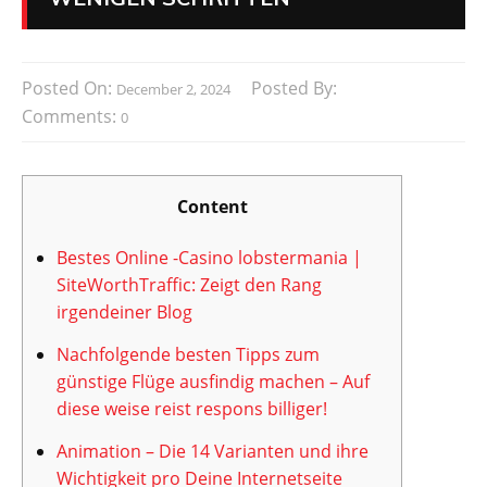
Posted On:
Posted By:
December 2, 2024
Comments:
0
Content
Bestes Online -Casino lobstermania |
SiteWorthTraffic: Zeigt den Rang
irgendeiner Blog
Nachfolgende besten Tipps zum
günstige Flüge ausfindig machen – Auf
diese weise reist respons billiger!
Animation – Die 14 Varianten und ihre
Wichtigkeit pro Deine Internetseite