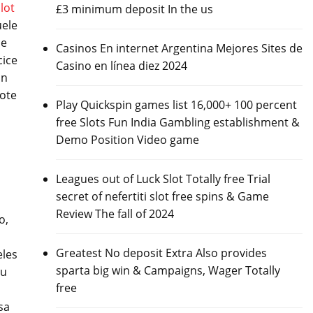
lot
£3 minimum deposit In the us
uele
le
Casinos En internet Argentina Mejores Sites de
cice
Casino en línea diez 2024
an
ote
Play Quickspin games list 16,000+ 100 percent
free Slots Fun India Gambling establishment &
Demo Position Video game
Leagues out of Luck Slot Totally free Trial
secret of nefertiti slot free spins & Game
Review The fall of 2024
o,
Greatest No deposit Extra Also provides
eles
sparta big win & Campaigns, Wager Totally
ou
free
sa