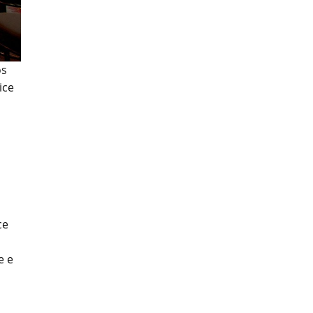
os
ice
ce
e e