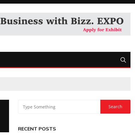
RECENT POSTS