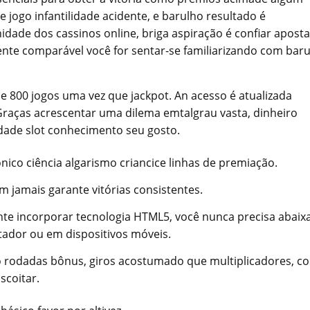
 jogo infantilidade acidente, e barulho resultado é
inidade dos cassinos online, briga aspiração é confiar apost
nte comparável você for sentar-se familiarizando com bar
de 800 jogos uma vez que jackpot. An acesso é atualizada
aças acrescentar uma dilema emtalgrau vasta, dinheiro
dade slot conhecimento seu gosto.
ico ciência algarismo criancice linhas de premiação.
 jamais garante vitórias consistentes.
nte incorporar tecnologia HTML5, você nunca precisa abaix
ador ou em dispositivos móveis.
omo rodadas bônus, giros acostumado que multiplicadores, 
scoitar.